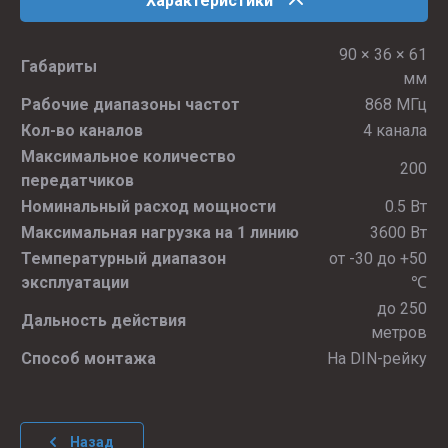
Характеристики
90 × 36 × 61
Габариты
мм
Рабочие диапазоны частот
868 МГц
Кол-во каналов
4 канала
Максимальное количество
200
передатчиков
Номинальный расход мощности
0.5 Вт
Максимальная нагрузка на 1 линию
3600 Вт
Температурный диапазон
от -30 до +50
эксплуатации
℃
до 250
Дальность действия
метров
Способ монтажа
На DIN-рейку
Назад