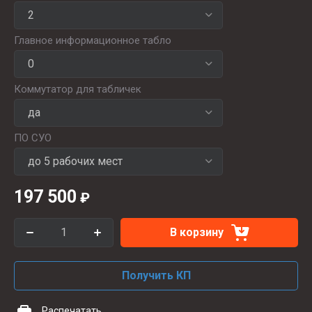
Главное информационное табло
Коммутатор для табличек
ПО СУО
197 500
₽
В корзину
Получить КП
Распечатать