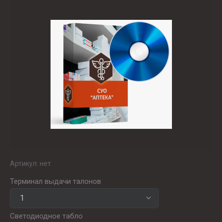
Артикул:
нет
Терминал выдачи талонов
Светодиодное табло