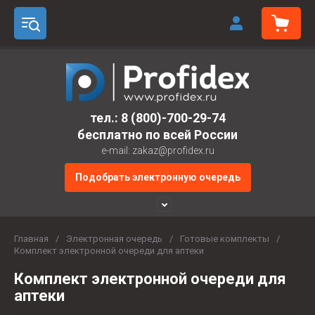
тел.:
8 (800)-700-29-74
бесплатно по всей России
e-mail: zakaz@profidex.ru
Подобрать электронную очередь
Главная
/
Электронная очередь
/
Готовые комплекты
/
Комплект электронной очереди для аптеки
Комплект электронной очереди для
аптеки